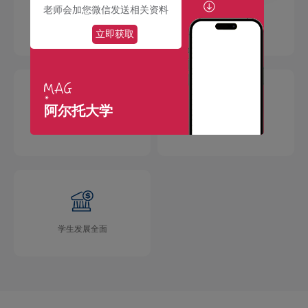
老师会加您微信发送相关资料
校园环境优美
社团活动多彩
立即获取
阿尔托大学
国际交流广泛
学术成果丰硕
学生发展全面