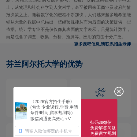
上，从物理和社会科学到人文科学，甚至被用来工商业及政府的情
报决策之上。随着数字化的进程不断加快，人们越来越多地希望能
够从大量的数据中总结出一些经验规律从而为后面的决策提供一些
依据。统计学专业不是仅仅像其表面的文字表示，只是统计数字，
而是包含了调查、收集、分析、预测等。应用的范围十分广泛。
更多课程信息,请联系招生老师
芬兰阿尔托大学的优势
《2026官方招生手册》
学术氛围浓厚
师资力量雄厚
(包含:专业课程,学费,申请
条件/时间,留学规划等)
微信沟通更高效👉+V
扫码加微信
免费解答问题
免费留学规划