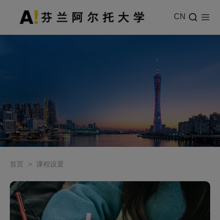
CN
首页
>
课程设置