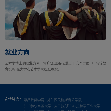
就业方向
艺术学博士的就业方向非常广泛,主要涵盖以下几个方面: 1. 高等教
育机构:在大学或艺术学院担任教职,
友情链接：
聚品赞留学网
芬兰西贝柳斯音乐学院
芬兰赫尔辛基大学
芬兰拉彭兰塔-拉赫蒂工业大学