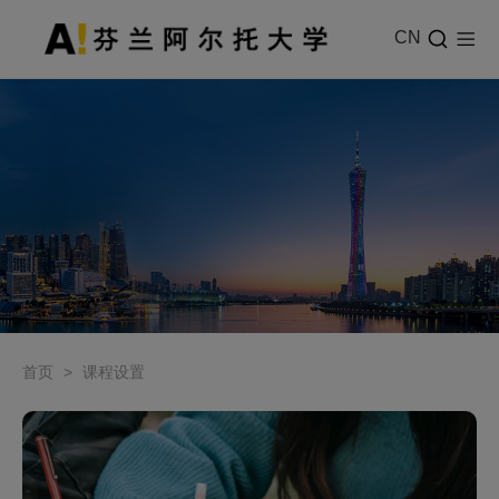
CN
首页
>
课程设置