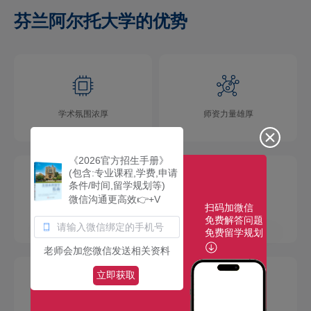
芬兰阿尔托大学的优势
学术氛围浓厚
师资力量雄厚
《2026官方招生手册》
(包含:专业课程,学费,申请
条件/时间,留学规划等)
微信沟通更高效👉+V
扫码加微信
校园环境优美
社团活动多彩
免费解答问题
免费留学规划
老师会加您微信发送相关资料
立即获取